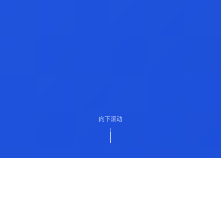
向下滚动
ABOUT US